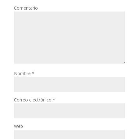
Comentario
Nombre
*
Correo electrónico
*
Web