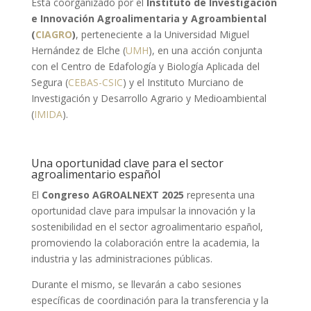
Está coorganizado por el
Instituto de Investigación
e Innovación Agroalimentaria y Agroambiental
(
CIAGRO
)
, perteneciente a la Universidad Miguel
Hernández de Elche (
UMH
), en una acción conjunta
con el Centro de Edafología y Biología Aplicada del
Segura (
CEBAS-CSIC
) y el Instituto Murciano de
Investigación y Desarrollo Agrario y Medioambiental
(
IMIDA
).
Una oportunidad clave para el sector
agroalimentario español
El
Congreso AGROALNEXT 2025
representa una
oportunidad clave para impulsar la innovación y la
sostenibilidad en el sector agroalimentario español,
promoviendo la colaboración entre la academia, la
industria y las administraciones públicas.
Durante el mismo, se llevarán a cabo sesiones
específicas de coordinación para la transferencia y la