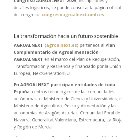
Congreso AGROALNEXT 2025
, inscripciones y
detalles logísticos, se puede consultar la página oficial
del congreso:
congresoagroalnext.umh.es
La transformación hacia un futuro sostenible
AGROALNEXT (
agroalnext.es
)
pertenece al
Plan
Complementario de Agroalimentación
AGROALNEXT
en el marco del Plan de Recuperación,
Transformación y Resiliencia y financiado por la Unión
Europea, NextGenerationEU.
En AGROALNEXT participan entidades de toda
España
, centros tecnológicos de las comunidades
autónomas, el Ministerio de Ciencia y Universidades, el
Ministerio de Agricultura, Pesca y Alimentación y las
autonomías de Aragón, Asturias, Comunidad Foral de
Navarra, Generalitat Valenciana, Extremadura, La Rioja
y Región de Murcia.